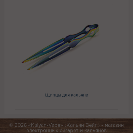
Щипцы для кальяна
© 2026 «Kalyan-Vape» (Кальян Вейп) -
магазин
электронных сигарет и кальянов