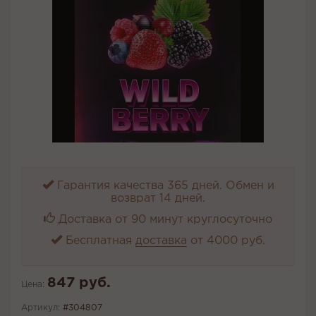
Гарантия качества 365 дней. Обмен и
возврат 14 дней.
Доставка от 90 минут круглосуточно
Бесплатная
доставка
от 4000 руб.
847 руб.
Цена:
Артикул:
#304807