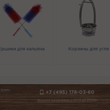
Ершики для кальяна
Корзины для угля
газин
+7 (495) 178-03-60
Звоните ежедневно с 11:00 до 23:00!