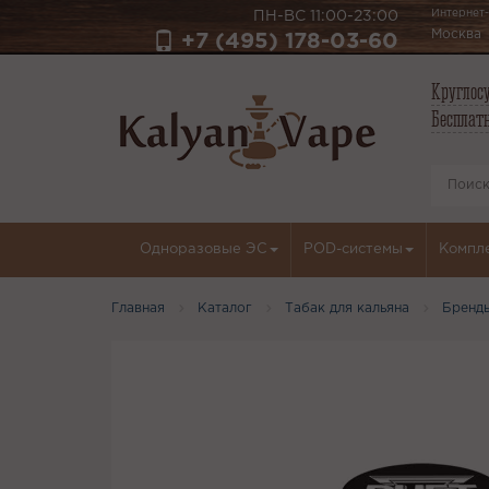
Интернет-
ПН-ВС 11:00-23:00
Москва
+7 (495) 178-03-60
Круглосу
Бесплатн
Одноразовые ЭС
POD-системы
Компл
Главная
Каталог
Табак для кальяна
Бренд