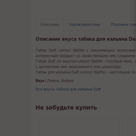
Описание
Характеристики
Похожие то
Описание вкуса табака для кальяна Du
Табак Duft Lemon Waffle с максимально возможн
интересный продукт со свойствеными ему сладкими
Табак Duft со вкусом Lemon Waffle – готовый микс
с ароматами чая, мороженого или шоколада.
Табак для кальяна Duft Lemon Waffle – настоящий п
Вкус:
Лимон, Вафли
Все вкусы табака для кальяна Duft
Не забудьте купить