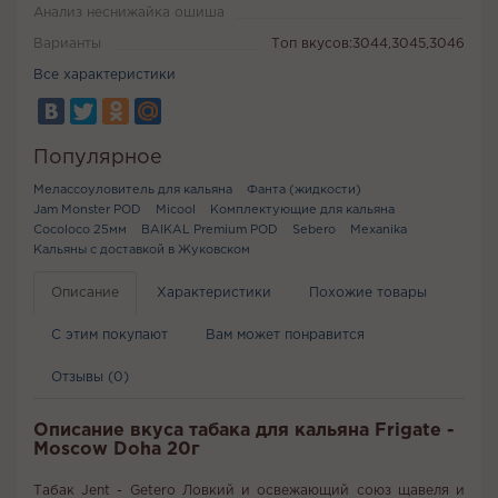
Анализ неснижайка ошиша
Варианты
Топ вкусов:3044,3045,3046
Все характеристики
Популярное
Мелассоуловитель для кальяна
Фанта (жидкости)
Jam Monster POD
Micool
Комплектующие для кальяна
Cocoloco 25мм
BAIKAL Premium POD
Sebero
Mexanika
Кальяны с доставкой в Жуковском
Описание
Характеристики
Похожие товары
С этим покупают
Вам может понравится
Отзывы (0)
Описание вкуса табака для кальяна Frigate -
Moscow Doha 20г
Табак Jent - Getero Ловкий и освежающий союз щавеля и