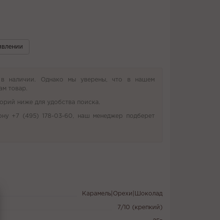
явлении
 в наличии. Однако мы уверены, что в нашем
ам товар.
орий ниже для удобства поиска.
ону +7 (495) 178-03-60, наш менеджер подберет
Карамель|Орехи|Шоколад
7/10 (крепкий)