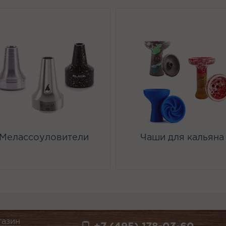
Мелассоуловители
Чаши для кальяна
газин