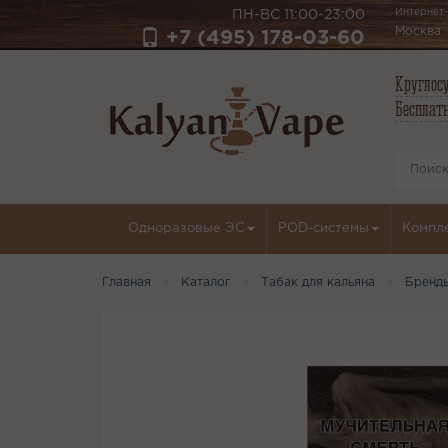
Интернет-
ПН-ВС 11:00-23:00
Москва
+7 (495) 178-03-60
Круглосу
Бесплатн
Одноразовые ЭС
POD-системы
Компл
Главная
Каталог
Табак для кальяна
Бренд