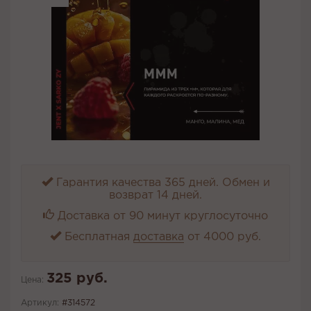
Гарантия качества 365 дней. Обмен и
возврат 14 дней.
Доставка от 90 минут круглосуточно
Бесплатная
доставка
от 4000 руб.
325 руб.
Цена:
Артикул:
#314572