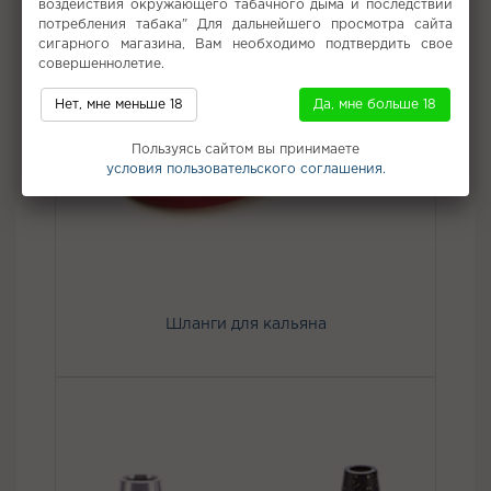
воздействия окружающего табачного дыма и последствий
потребления табака" Для дальнейшего просмотра сайта
сигарного магазина, Вам необходимо подтвердить свое
совершеннолетие.
Нет, мне меньше 18
Да, мне больше 18
Пользуясь сайтом вы принимаете
условия пользовательского соглашения.
Шланги для кальяна