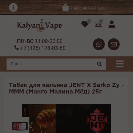
Товаров: 0 (0 руб.)
0
0
ПН-ВС
11:00-23:00
+7 (495) 178-03-60
Табак для кальяна JENT X Sarko Zy -
MMM (Манго Малина Мёд) 25г