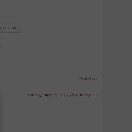
 в 1 клик
Must Have
Топ вкусов:12336,3276,3284,9083,6225