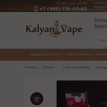
Интернет-
ПН-ВС 11:00-23:00
Москва
+7 (495) 178-03-60
Круглосу
Бесплатн
Одноразовые ЭС
POD-системы
Компл
Главная
Каталог
Табак для кальяна
Бренд