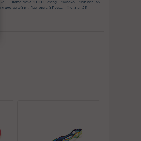
ые
Fummo Nova 20000 Strong
Молоко
Monster Lab
 с доставкой в г. Павловский Посад
Хулиган 25г