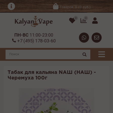
Товаров: 0 (0 руб.)
0
0
ПН-ВС
11:00-23:00
+7 (495) 178-03-60
Табак для кальяна NАШ (НАШ) -
Черемуха 100г