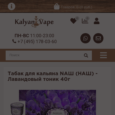
Товаров: 0 (0 руб.)
0
0
ПН-ВС
11:00-23:00
+7 (495) 178-03-60
Табак для кальяна NАШ (НАШ) -
Лавандовый тоник 40г