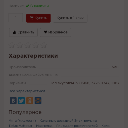
Наличие:
В наличии
Купить
Купить в 1 клик
Сравнить
Избранное
Характеристики
Производитель
Naш
Анализ неснижайка ошиша
Варианты
Топ вкусов:14138,13168,13726,0347,11087
Все характеристики
Популярное
Мята (жидкости)
Кальяны с доставкой Электроуглях
Табак Mattpear
Мармелад
Плиты для розжига углей
Кола