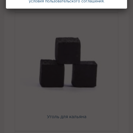
условия пользовательского соглашения.
Уголь для кальяна