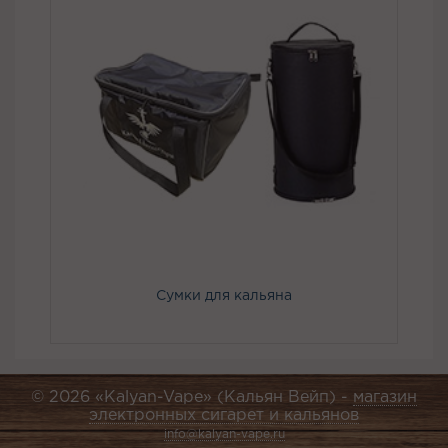
Сумки для кальяна
© 2026 «Kalyan-Vape» (Кальян Вейп) -
магазин
электронных сигарет и кальянов
info@kalyan-vape.ru