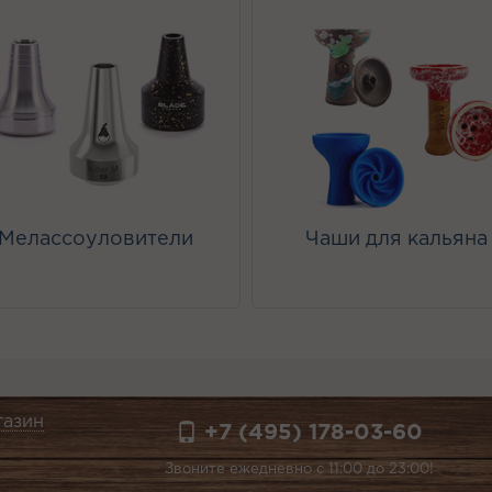
Мелассоуловители
Чаши для кальяна
газин
+7 (495) 178-03-60
Звоните ежедневно с 11:00 до 23:00!