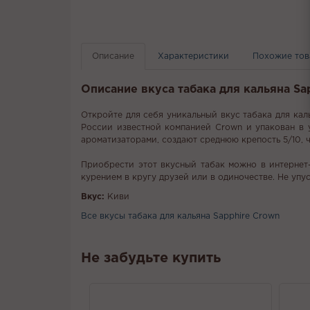
Описание
Характеристики
Похожие то
Описание вкуса табака для кальяна Sapp
Откройте для себя уникальный вкус табака для каль
России известной компанией Crown и упакован в уд
ароматизаторами, создают среднюю крепость 5/10, ч
Приобрести этот вкусный табак можно в интернет-
курением в кругу друзей или в одиночестве. Не упу
Вкус:
Киви
Все вкусы табака для кальяна Sapphire Crown
Не забудьте купить