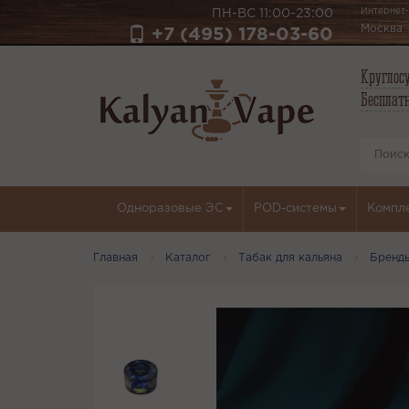
Интернет-
ПН-ВС 11:00-23:00
Москва
+7 (495) 178-03-60
Круглосу
Бесплатн
Одноразовые ЭС
POD-системы
Компл
Главная
Каталог
Табак для кальяна
Бренд