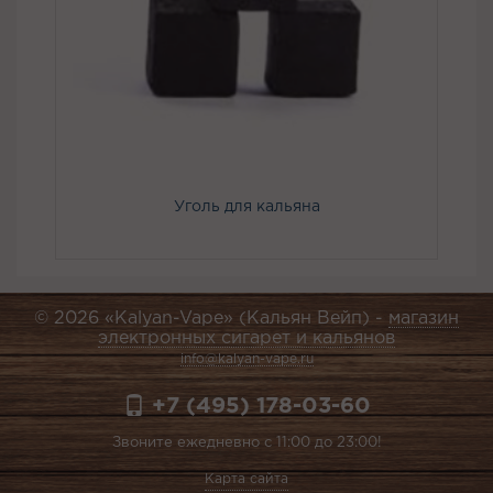
Уголь для кальяна
© 2026 «Kalyan-Vape» (Кальян Вейп) -
магазин
электронных сигарет и кальянов
info@kalyan-vape.ru
+7 (495) 178-03-60
Звоните ежедневно с 11:00 до 23:00!
Карта сайта