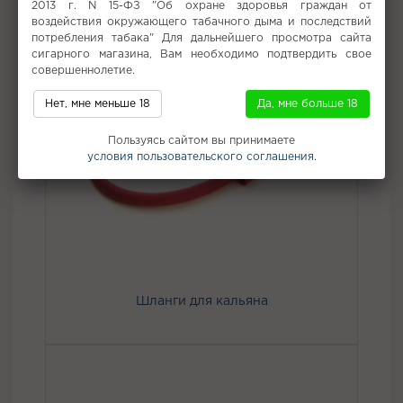
2013 г. N 15-ФЗ "Об охране здоровья граждан от
воздействия окружающего табачного дыма и последствий
потребления табака" Для дальнейшего просмотра сайта
сигарного магазина, Вам необходимо подтвердить свое
совершеннолетие.
Нет, мне меньше 18
Да, мне больше 18
Пользуясь сайтом вы принимаете
условия пользовательского соглашения.
Шланги для кальяна