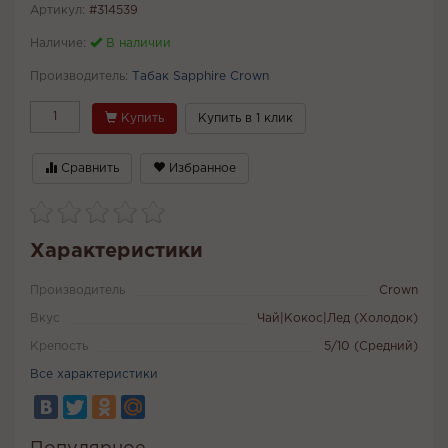
Артикул:
#314539
Наличие:
В наличии
Производитель:
Табак Sapphire Crown
Купить
Купить в 1 клик
Сравнить
Избранное
Характеристики
Производитель
Crown
Вкус
Чай|Кокос|Лед (Холодок)
Крепость
5/10 (Средний)
Все характеристики