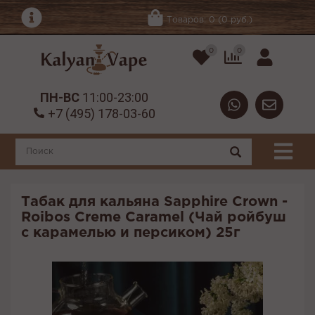
Товаров: 0 (0 руб.)
0
0
ПН-ВС
11:00-23:00
+7 (495) 178-03-60
Табак для кальяна Sapphire Crown -
Roibos Creme Caramel (Чай ройбуш
с карамелью и персиком) 25г