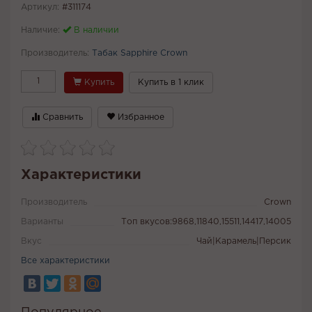
Артикул:
#311174
Наличие:
В наличии
Производитель:
Табак Sapphire Crown
Купить
Купить в 1 клик
Сравнить
Избранное
Характеристики
Производитель
Crown
Варианты
Топ вкусов:9868,11840,15511,14417,14005
Вкус
Чай|Карамель|Персик
Все характеристики