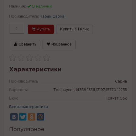
Наличие:
В наличии
Производитель:
Табак Сарма
Купить
Купить в 1 клик
Сравнить
Избранное
Характеристики
Производитель
Сарма
Варианты
Топ вкусов:14368,13511,13197,15770,12255
Вкус
Гранат|Сок
Все характеристики
Популярное