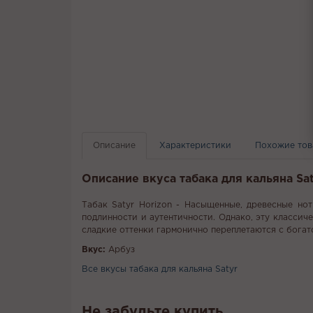
Описание
Характеристики
Похожие то
Описание вкуса табака для кальяна Sat
Табак Satyr Horizon - Насыщенные, древесные но
подлинности и аутентичности. Однако, эту классич
сладкие оттенки гармонично переплетаются с богат
Вкус:
Арбуз
Все вкусы табака для кальяна Satyr
Не забудьте купить