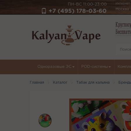
Интернет-
ПН-ВС 11:00-23:00
Москва
+7 (495) 178-03-60
Круглосу
Бесплатн
Одноразовые ЭС
POD-системы
Компл
Главная
Каталог
Табак для кальяна
Бренд