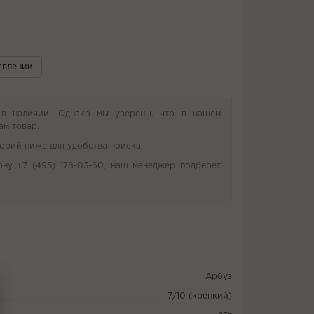
явлении
 в наличии. Однако мы уверены, что в нашем
ам товар.
орий ниже для удобства поиска.
ону +7 (495) 178-03-60, наш менеджер подберет
Арбуз
7/10 (крепкий)