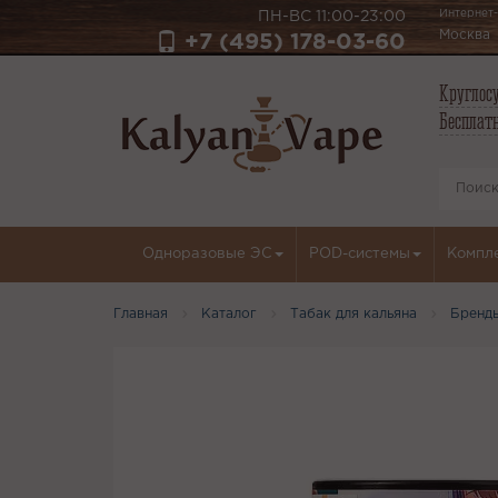
Интернет-
ПН-ВС 11:00-23:00
Москва
+7 (495) 178-03-60
Круглосу
Бесплатн
Одноразовые ЭС
POD-системы
Компл
Главная
Каталог
Табак для кальяна
Бренд