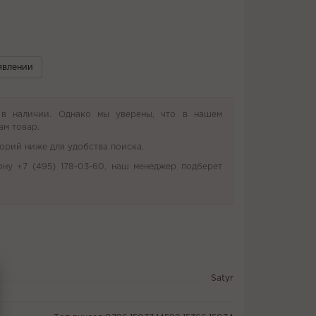
явлении
 в наличии. Однако мы уверены, что в нашем
ам товар.
орий ниже для удобства поиска.
ону +7 (495) 178-03-60, наш менеджер подберет
Satyr