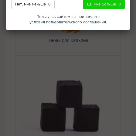
Нет, мне меньше 18
Да, мне больше 18
Пользуясь сайтом вы принимаете
условия пользовательского соглашения.
Табак для кальяна