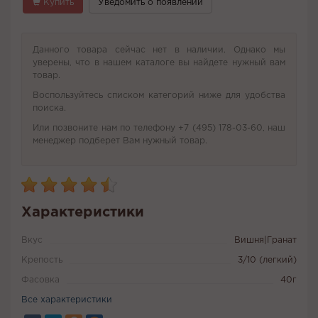
Купить
Уведомить о появлении
Данного товара сейчас нет в наличии. Однако мы
уверены, что в нашем каталоге вы найдете нужный вам
товар.
Воспользуйтесь списком категорий ниже для удобства
поиска.
Или позвоните нам по телефону +7 (495) 178-03-60, наш
менеджер подберет Вам нужный товар.
Характеристики
Вкус
Вишня|Гранат
Крепость
3/10 (легкий)
Фасовка
40г
Все характеристики