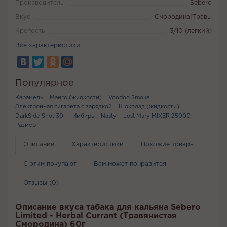
Производитель
Sebero
Вкус
Смородина|Травы
Крепость
3/10 (легкий)
Все характеристики
Популярное
Карамель
Манго (жидкости)
Voodoo Smoke
Электронная сигарета с зарядкой
Шоколад (жидкости)
DarkSide Shot 30г
Имбирь
Nasty
Lost Mary MIXER 25000
Размер
Описание
Характеристики
Похожие товары
С этим покупают
Вам может понравится
Отзывы (0)
Описание вкуса табака для кальяна Sebero
Limited - Herbal Currant (Травянистая
Смородина) 60г