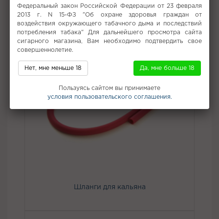
Федеральный закон Российской Федерации от 23 февраля
2013 г. N 15-ФЗ "Об охране здоровья граждан от
воздействия окружающего табачного дыма и последствий
потребления табака" Для дальнейшего просмотра сайта
сигарного магазина, Вам необходимо подтвердить свое
совершеннолетие.
Нет, мне меньше 18
Да, мне больше 18
Пользуясь сайтом вы принимаете
условия пользовательского соглашения.
Шланги для кальяна