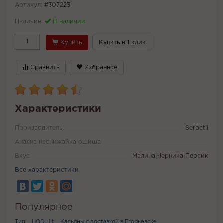
Артикул:
#307223
Наличие:
В наличии
Купить
Купить в 1 клик
Сравнить
Избранное
Характеристики
Производитель
Serbetli
Анализ неснижайка ошиша
Вкус
Малина|Черника|Персик
Все характеристики
Популярное
Тип
HQD Hit
Кальяны с доставкой в Егорьевске