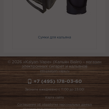
Сумки для кальяна
© 2026 «Kalyan-Vape» (Кальян Вейп) -
магазин
электронных сигарет и кальянов
info@kalyan-vape.ru
+7 (495) 178-03-60
Звоните ежедневно с 11:00 до 23:00!
Карта сайта
Соглашение об обработке персональных данных