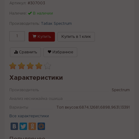
Артикул:
#307003
Наличие:
В наличии
Производитель:
Табак Spectrum
Купить
Купить в 1 клик
Сравнить
Избранное
Характеристики
Производитель
Spectrum
Анализ неснижайка ошиша
Варианты
Топ вкусов:6874,12681,6898,9631,13391
Все характеристики