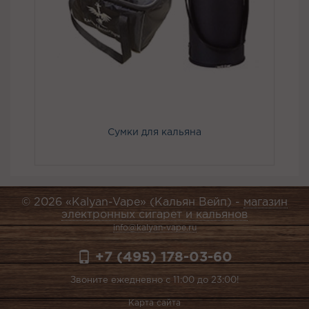
Сумки для кальяна
© 2026 «Kalyan-Vape» (Кальян Вейп) -
магазин
электронных сигарет и кальянов
info@kalyan-vape.ru
+7 (495) 178-03-60
Звоните ежедневно с 11:00 до 23:00!
Карта сайта