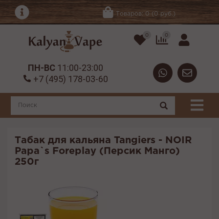
Товаров: 0 (0 руб.)
0
0
ПН-ВС
11:00-23:00
+7 (495) 178-03-60
Табак для кальяна Tangiers - NOIR
Papa`s Foreplay (Персик Манго)
250г