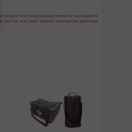
абак подарит вам незабываемые моменты наслаждения
р для тех, кто ценит яркие и насыщенные вкусовые