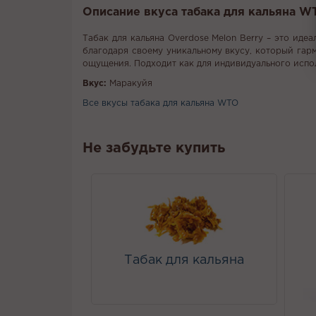
Описание вкуса табака для кальяна WT
Табак для кальяна Overdose Melon Berry – это иде
благодаря своему уникальному вкусу, который гар
ощущения. Подходит как для индивидуального испол
Вкус:
Маракуйя
Все вкусы табака для кальяна WTO
Не забудьте купить
Табак для кальяна