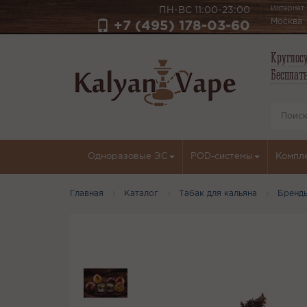
Интернет-
ПН-ВС 11:00-23:00
Москва
+7 (495) 178-03-60
Круглосу
Бесплатн
Одноразовые ЭС
POD-системы
Компл
Главная
Каталог
Табак для кальяна
Бренд