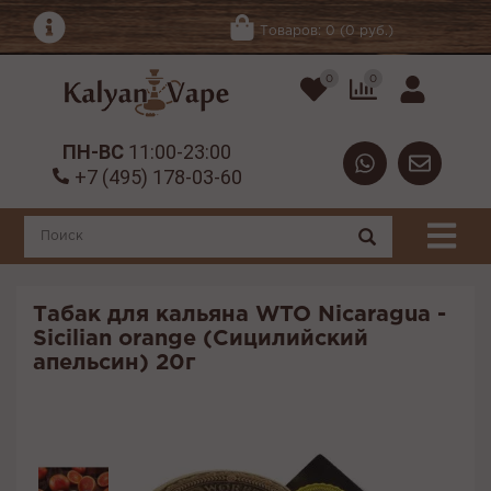
Товаров: 0 (0 руб.)
0
0
ПН-ВС
11:00-23:00
+7 (495) 178-03-60
Табак для кальяна WTO Nicaragua -
Sicilian orange (Сицилийский
апельсин) 20г