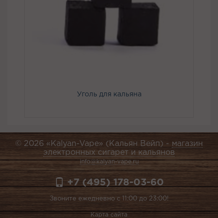
Уголь для кальяна
© 2026 «Kalyan-Vape» (Кальян Вейп) -
магазин
электронных сигарет и кальянов
info@kalyan-vape.ru
+7 (495) 178-03-60
Звоните ежедневно с 11:00 до 23:00!
Карта сайта