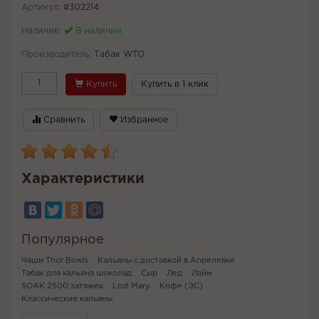
Артикул:
#302214
Наличие:
В наличии
Производитель:
Табак WTO
Купить
Купить в 1 клик
Сравнить
Избранное
Характеристики
Популярное
Чаши Thor Bowls
Кальяны с доставкой в Апрелевке
Табак для кальяна шоколад
Сыр
Лед
Лайм
SOAK 2500 затяжек
Lost Mary
Кофе (ЭС)
Классические кальяны