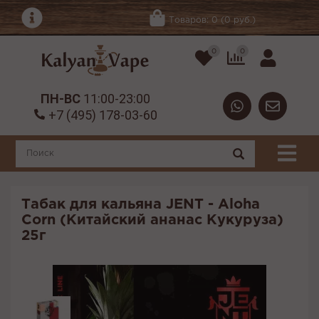
Товаров: 0 (0 руб.)
0
0
ПН-ВС
11:00-23:00
+7 (495) 178-03-60
Табак для кальяна JENT - Aloha
Corn (Китайский ананас Кукуруза)
25г