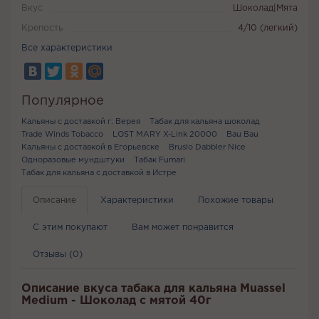
Вкус
Шоколад|Мята
Крепость
4/10 (легкий)
Все характеристики
Популярное
Кальяны с доставкой г. Верея
Табак для кальяна шоколад
Trade Winds Tobacco
LOST MARY X-Link 20000
Bau Bau
Кальяны с доставкой в Егорьевске
Bruslo Dabbler Nice
Одноразовые мундштуки
Табак Fumari
Табак для кальяна с доставкой в Истре
Описание
Характеристики
Похожие товары
С этим покупают
Вам может понравится
Отзывы (0)
Описание вкуса табака для кальяна Muassel
Medium - Шоколад с мятой 40г