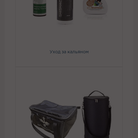
Уход за кальяном