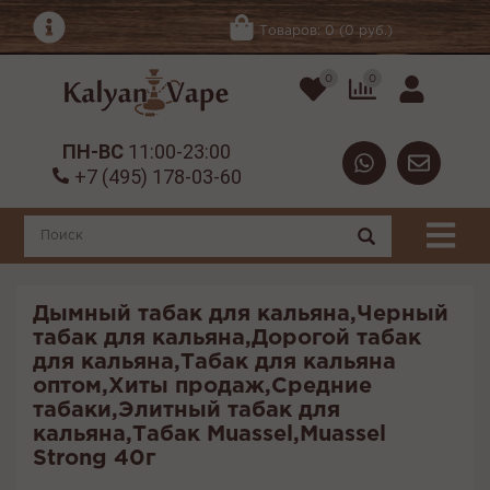
Товаров: 0 (0 руб.)
0
0
ПН-ВС
11:00-23:00
+7 (495) 178-03-60
Дымный табак для кальяна,Черный
табак для кальяна,Дорогой табак
для кальяна,Табак для кальяна
оптом,Хиты продаж,Средние
табаки,Элитный табак для
кальяна,Табак Muassel,Muassel
Strong 40г