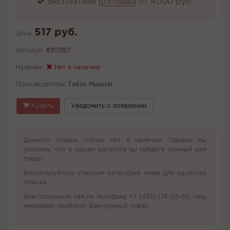
Бесплатная
доставка
от 4000 руб.
517 руб.
Цена:
Артикул:
#317287
Наличие:
Нет в наличии
Производитель:
Табак Muassel
Купить
Уведомить о появлении
Данного товара сейчас нет в наличии. Однако мы
уверены, что в нашем каталоге вы найдете нужный вам
товар.
Воспользуйтесь списком категорий ниже для удобства
поиска.
Или позвоните нам по телефону +7 (495) 178-03-60, наш
менеджер подберет Вам нужный товар.