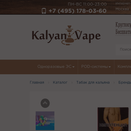
Интернет-
ПН-ВС 11:00-23:00
Москва
+7 (495) 178-03-60
Круглосу
Бесплатн
Одноразовые ЭС
POD-системы
Компл
Главная
Каталог
Табак для кальяна
Бренд