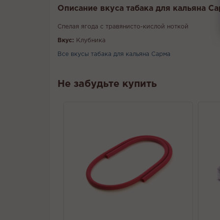
Описание вкуса табака для кальяна Са
Спелая ягода с травянисто-кислой ноткой
Вкус:
Клубника
Все вкусы табака для кальяна Сарма
Не забудьте купить