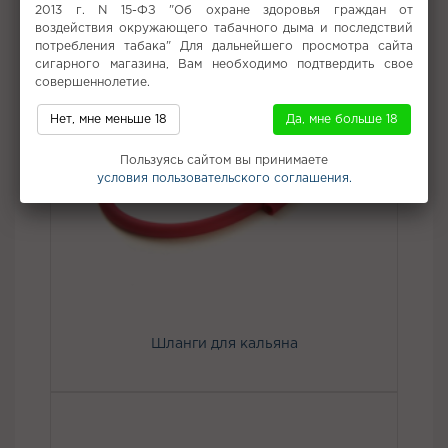
2013 г. N 15-ФЗ "Об охране здоровья граждан от
воздействия окружающего табачного дыма и последствий
потребления табака" Для дальнейшего просмотра сайта
сигарного магазина, Вам необходимо подтвердить свое
совершеннолетие.
Нет, мне меньше 18
Да, мне больше 18
Пользуясь сайтом вы принимаете
условия пользовательского соглашения.
Шланги для кальяна