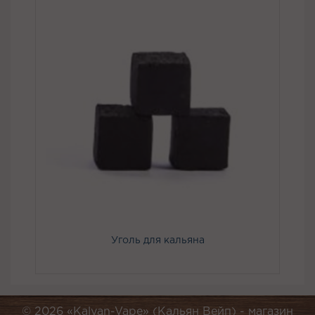
Уголь для кальяна
© 2026 «Kalyan-Vape» (Кальян Вейп) -
магазин