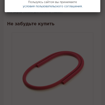
Пользуясь сайтом вы принимаете
Вкус:
Ягоды, Клюква, Черника
условия пользовательского соглашения.
Все вкусы табака для кальяна Muassel
Не забудьте купить