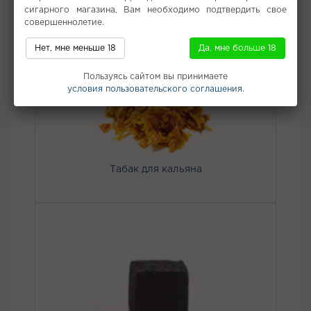
сигарного магазина, Вам необходимо подтвердить свое
совершеннолетие.
Не забудьте купить
Нет, мне меньше 18
Да, мне больше 18
Пользуясь сайтом вы принимаете
условия пользовательского соглашения.
Табак для кальяна