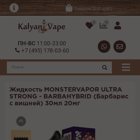
Товаров: 0 (0 руб.)
0
0
ПН-ВС
11:00-23:00
+7 (495) 178-03-60
Жидкость MONSTERVAPOR ULTRA
STRONG - BARBAHYBRID (Барбарис
с вишней) 30мл 20мг