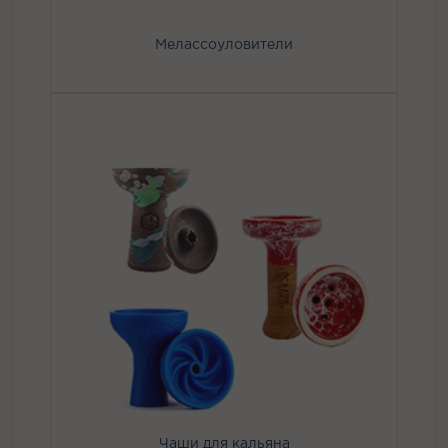
Мелассоуловители
Чаши для кальяна