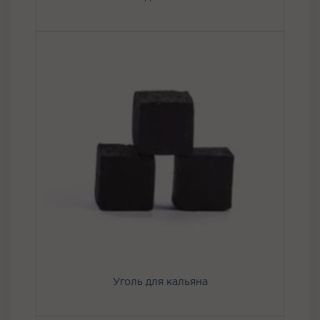
Уголь для кальяна