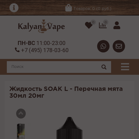
Товаров: 0 (0 руб.)
0
0
ПН-ВС
11:00-23:00
+7 (495) 178-03-60
Жидкость SOAK L - Перечная мята
30мл 20мг