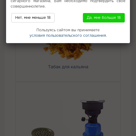
сигарного магазина, Вам необходимо подтвердить свое
совершеннолетие.
Не забудьте купить
Нет, мне меньше 18
Да, мне больше 18
Пользуясь сайтом вы принимаете
условия пользовательского соглашения.
Табак для кальяна