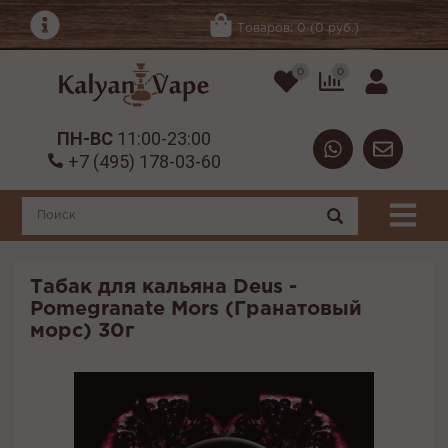
Товаров: 0 (0 руб.)
0
0
ПН-ВС
11:00-23:00
+7 (495) 178-03-60
Табак для кальяна Deus -
Pomegranate Mors (Гранатовый
морс) 30г