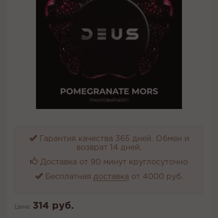
Гарантия качества 365 дней. Обмен и
возврат 14 дней.
Доставка от 90 минут круглосуточно
Бесплатная
доставка
от 4000 руб.
314 руб.
Цена: