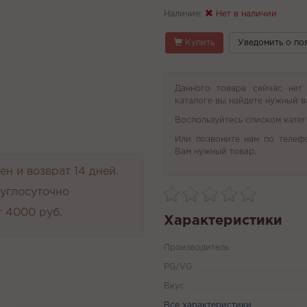
Наличие:
Нет в наличии
Купить
Уведомить о по
Данного товара сейчас нет
каталоге вы найдете нужный в
Воспользуйтесь списком катег
Или позвоните нам по телеф
Вам нужный товар.
н и возврат 14 дней.
руглосуточно
 4000 руб.
Характеристики
Производитель
PG/VG
Вкус
Все характеристики