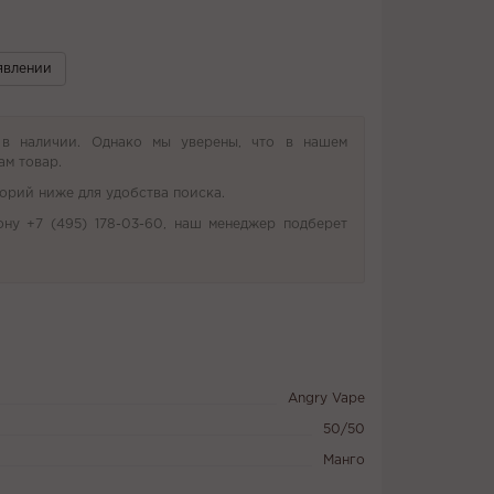
явлении
 в наличии. Однако мы уверены, что в нашем
ам товар.
орий ниже для удобства поиска.
ону +7 (495) 178-03-60, наш менеджер подберет
Angry Vape
50/50
Манго