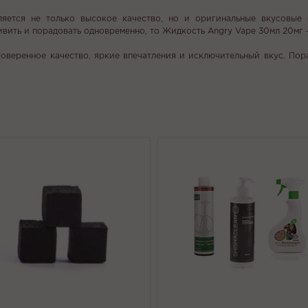
яется не только высокое качество, но и оригинальные вкусовые
ивить и порадовать одновременно, то Жидкость Angry Vape 30мл 20мг 
оверенное качество, яркие впечатления и исключительный вкус. Пор