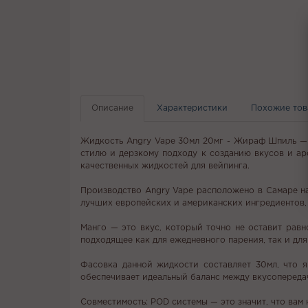
Описание
Характеристики
Похожие то
Жидкость Angry Vape 30мл 20мг - Жираф Шпиль — 
стилю и дерзкому подходу к созданию вкусов и ар
качественных жидкостей для вейпинга.
Производство Angry Vape расположено в Самаре на
лучших европейских и американских ингредиентов, 
Манго — это вкус, который точно не оставит рав
подходящее как для ежедневного парения, так и для
Фасовка данной жидкости составляет 30мл, что 
обеспечивает идеальный баланс между вкусопереда
Совместимость: POD системы — это значит, что вам