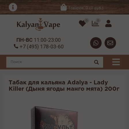
Товаров: 0 (0 руб.)
0
0
ПН-ВС
11:00-23:00
+7 (495) 178-03-60
Табак для кальяна Adalya - Lady
Killer (Дыня ягоды манго мята) 200г