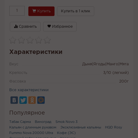
Купить
Купить в 1 клик
Сравнить
Избранное
Характеристики
Вкус
Дыня|Ягоды|Манго|Мята
Крепость
3/10 (легкий)
Фасовка
200г
Все характеристики
Популярное
Табак Сарма
Виноград
Smok Novo 3
Кальян с длинным рукавом
Эксклюзивные кальяны
HQD Rosy
Fummo Nova 20000 Ultra
Кофе (ЭС)