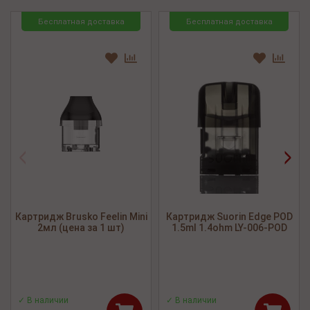
Бесплатная доставка
Бесплатная доставка
<
>
Картридж Brusko Feelin Mini
Картридж Suorin Edge POD
2мл (цена за 1 шт)
1.5ml 1.4ohm LY-006-POD
✓ В наличии
✓ В наличии