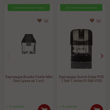
Бесплатная доставка
Бесплатная доставка
<
>
Картридж Brusko Feelin Mini
Картридж Suorin Edge POD
2мл (цена за 1 шт)
1.5ml 1.4ohm LY-006-POD
✓ В наличии
✓ В наличии