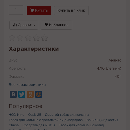
Купить
Купить в 1 клик
Сравнить
Избранное
Характеристики
Вкус
Ананас
Крепость
4/10 (легкий)
Фасовка
40г
Все характеристики
Популярное
HQD King
Oasis 25
Дорогой табак для кальяна
Табак для кальяна с доставкой в Домодедово
Ваниль (жидкости)
Chaba
Средства для мытья
Табак для кальяна шоколад