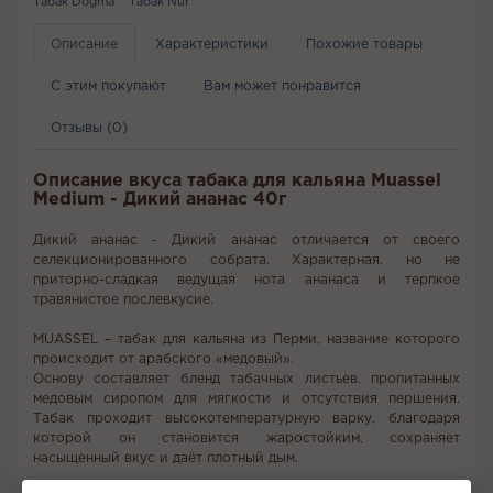
Табак Dogma
Табак Nur
Описание
Характеристики
Похожие товары
С этим покупают
Вам может понравится
Отзывы (0)
Описание вкуса табака для кальяна Muassel
Medium - Дикий ананас 40г
Дикий ананас - Дикий ананас отличается от своего
селекционированного собрата. Характерная, но не
приторно-сладкая ведущая нота ананаса и терпкое
травянистое послевкусие.
MUASSEL – табак для кальяна из Перми, название которого
происходит от арабского «медовый».
Основу составляет бленд табачных листьев, пропитанных
медовым сиропом для мягкости и отсутствия першения.
Табак проходит высокотемпературную варку, благодаря
которой он становится жаростойким, сохраняет
насыщенный вкус и даёт плотный дым.