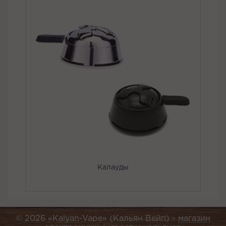
Калауды
© 2026 «Kalyan-Vape» (Кальян Вейп) -
магазин