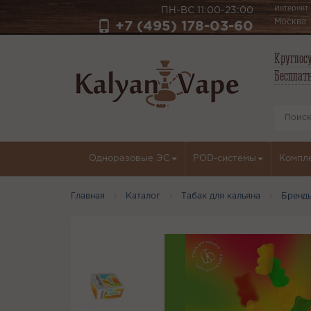
Интернет-
ПН-ВС 11:00-23:00
Москва
+7 (495) 178-03-60
Круглосу
Бесплатн
Одноразовые ЭС
POD-системы
Компл
Главная
Каталог
Табак для кальяна
Бренд