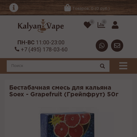
Товаров: 0 (0 руб.)
0
0
ПН-ВС
11:00-23:00
+7 (495) 178-03-60
Бестабачная смесь для кальяна
Soex - Grapefruit (Грейпфрут) 50г