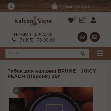
Товаров: 0 (0 руб.)
0
0
ПН-ВС
11:00-23:00
+7 (495) 178-03-60
Табак для кальяна BRUME - JUICY
PEACH (Персик) 25г