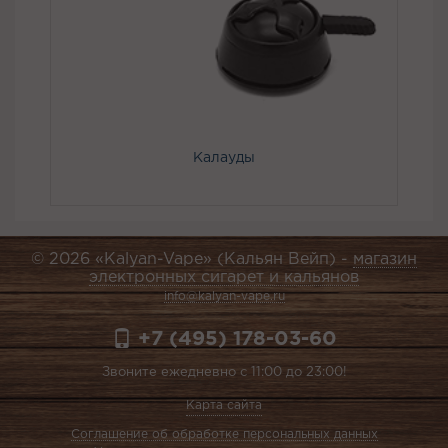
Калауды
© 2026 «Kalyan-Vape» (Кальян Вейп) -
магазин
электронных сигарет и кальянов
info@kalyan-vape.ru
+7 (495) 178-03-60
Звоните ежедневно с 11:00 до 23:00!
Карта сайта
Соглашение об обработке персональных данных