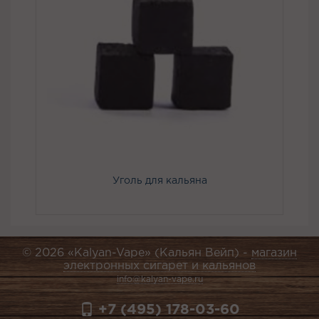
Уголь для кальяна
© 2026 «Kalyan-Vape» (Кальян Вейп) -
магазин
электронных сигарет и кальянов
info@kalyan-vape.ru
+7 (495) 178-03-60