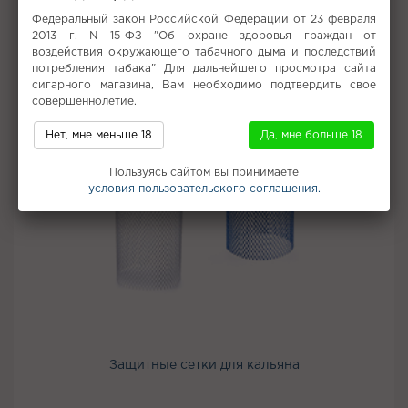
Не забудьте купить
Федеральный закон Российской Федерации от 23 февраля
2013 г. N 15-ФЗ "Об охране здоровья граждан от
воздействия окружающего табачного дыма и последствий
потребления табака" Для дальнейшего просмотра сайта
сигарного магазина, Вам необходимо подтвердить свое
совершеннолетие.
Нет, мне меньше 18
Да, мне больше 18
Пользуясь сайтом вы принимаете
условия пользовательского соглашения.
Защитные сетки для кальяна