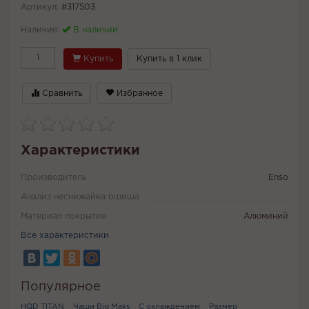
Артикул:
#317503
Наличие:
В наличии
Купить
Купить в 1 клик
Сравнить
Избранное
Характеристики
Производитель
Enso
Анализ неснижайка ошиша
Материал покрытия
Алюминий
Все характеристики
Популярное
HQD TITAN
Чаши Big Maks
С охлаждением
Размер