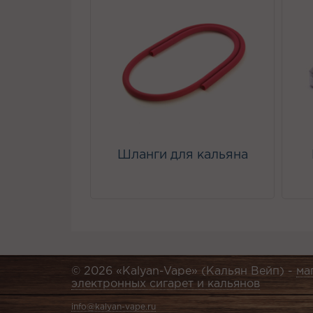
Шланги для кальяна
© 2026 «Kalyan-Vape» (Кальян Вейп) -
ма
электронных сигарет и кальянов
info@kalyan-vape.ru