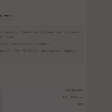
явлении
 в наличии. Однако мы уверены, что в нашем
ам товар.
орий ниже для удобства поиска.
ону +7 (495) 178-03-60, наш менеджер подберет
Безаромка
1/10 (легкий)
50г