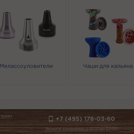
Мелассоуловители
Чаши для кальяна
газин
+7 (495) 178-03-60
Звоните ежедневно с 11:00 до 23:00!