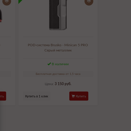
e
POD-система Brusko - Minican 5 PRO
Серый металлик
В наличии
Бесплатная доставка от 1,5 часа
Цена:
3 150 руб.
ть
Купить в 1 клик
Купить