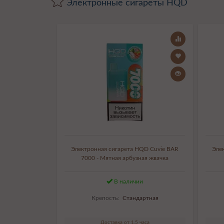
Электронные сигареты HQD
Электронная сигарета HQD Cuvie BAR
Эле
7000 - Мятная арбузная жвачка
В наличии
Крепость:
Стандартная
Доставка от 1,5 часа