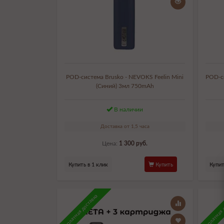
POD-система Brusko - NEVOKS Feelin Mini
POD-си
(Синий) 3мл 750mAh
В наличии
Доставка от 1,5 часа
Цена:
1 300 руб.
Купить в 1 клик
Купить
Купит
Бесплатная доставка
Бесплатная 