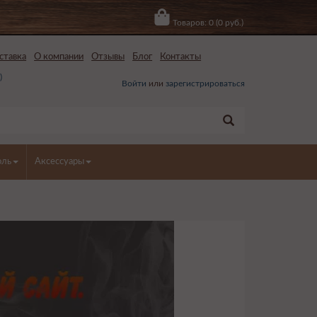
Товаров: 0 (0 руб.)
ставка
О компании
Отзывы
Блог
Контакты
0
)
Войти
или
зарегистрироваться
оль
Аксессуары