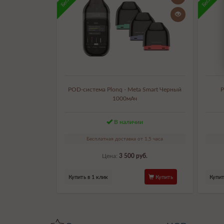
POD-система Plonq - Meta Smart Черный
P
1000мАч
В наличии
Бесплатная доставка от 1,5 часа
Цена:
3 500 руб.
Купить в 1 клик
Купить
Купит