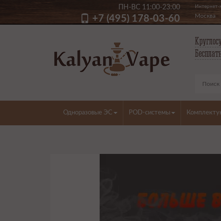
ПН-ВС 11:00-23:00
Интернет-м
Москва
+7 (495) 178-03-60
Круглосу
Бесплатн
Одноразовые ЭС
POD-системы
Комплект