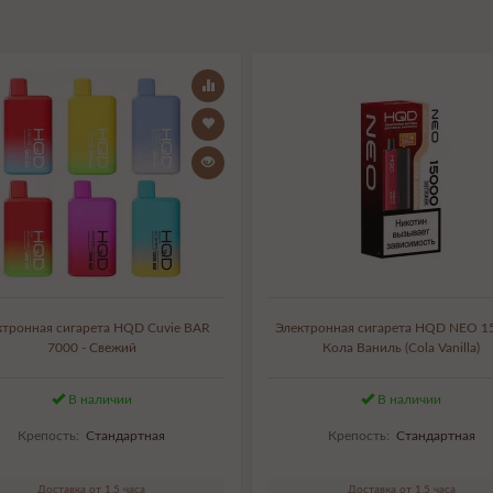
ктронная сигарета HQD Cuvie BAR
Электронная сигарета HQD NEO 15
7000 - Свежий
Кола Ваниль (Cola Vanilla)
В наличии
В наличии
Крепость:
Стандартная
Крепость:
Стандартная
Доставка от 1,5 часа
Доставка от 1,5 часа