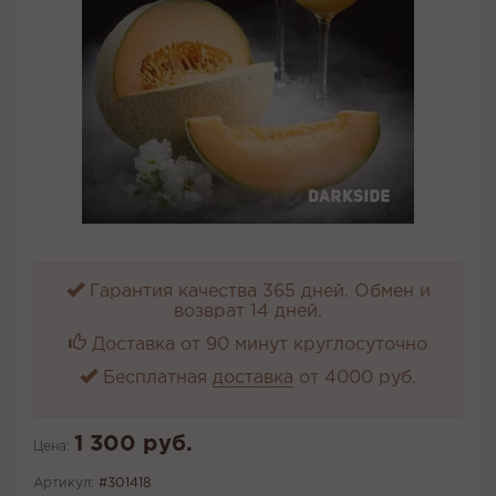
Гарантия качества 365 дней. Обмен и
возврат 14 дней.
Доставка от 90 минут круглосуточно
Бесплатная
доставка
от 4000 руб.
1 300 руб.
Цена:
Артикул:
#301418