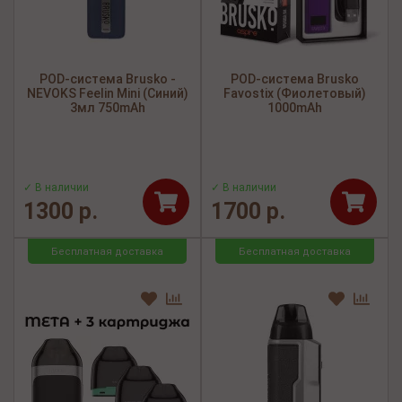
POD-система Brusko -
POD-система Brusko
NEVOKS Feelin Mini (Синий)
Favostix (Фиолетовый)
3мл 750mAh
1000mAh
✓ В наличии
✓ В наличии
1300 р.
1700 р.
Бесплатная доставка
Бесплатная доставка