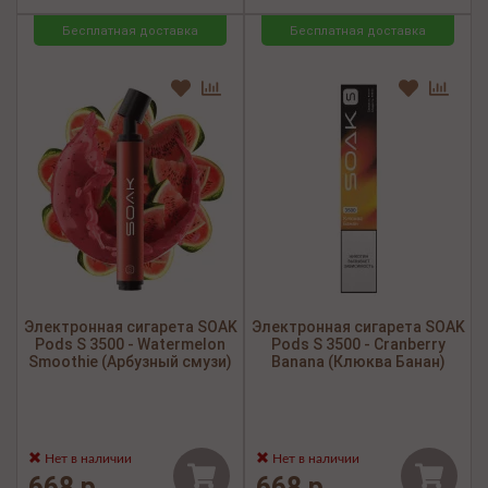
Бесплатная доставка
Бесплатная доставка
Электронная сигарета SOAK
Электронная сигарета SOAK
Pods S 3500 - Watermelon
Pods S 3500 - Cranberry
Smoothie (Арбузный смузи)
Banana (Клюква Банан)
Нет в наличии
Нет в наличии
668 р.
668 р.