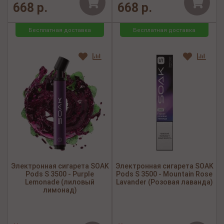
668 р.
668 р.
Бесплатная доставка
Бесплатная доставка
Электронная сигарета SOAK
Электронная сигарета SOAK
Pods S 3500 - Purple
Pods S 3500 - Mountain Rose
Lemonade (лиловый
Lavander (Розовая лаванда)
лимонад)