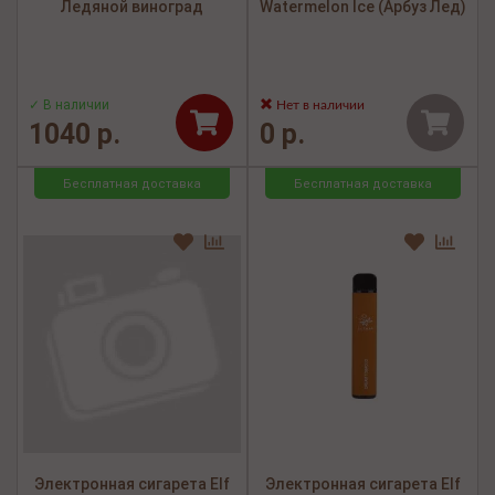
Ледяной виноград
Watermelon Ice (Арбуз Лед)
✓ В наличии
Нет в наличии
1040 р.
0 р.
Бесплатная доставка
Бесплатная доставка
Электронная сигарета Elf
Электронная сигарета Elf