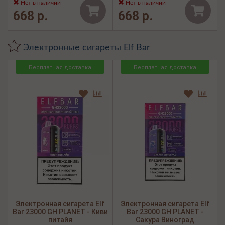
Нет в наличии
Нет в наличии
668 р.
668 р.
Электронные сигареты Elf Bar
Бесплатная доставка
Бесплатная доставка
Электронная сигарета Elf
Электронная сигарета Elf
Bar 23000 GH PLANET - Киви
Bar 23000 GH PLANET -
питайя
Сакура Виноград