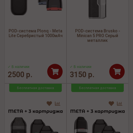
POD-система Plonq - Meta
POD-система Brusko -
Lite Серебристый 1000мАч
Minican 5 PRO Серый
металлик
✓ В наличии
✓ В наличии
2500 р.
3150 р.
Бесплатная доставка
Бесплатная доставка