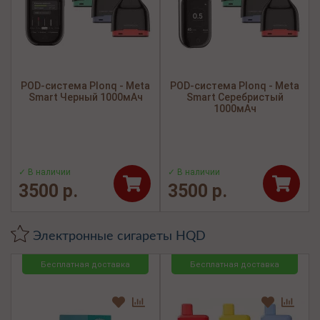
POD-система Plonq - Meta
POD-система Plonq - Meta
Smart Черный 1000мАч
Smart Серебристый
1000мАч
✓ В наличии
✓ В наличии
3500 р.
3500 р.
Электронные сигареты HQD
Бесплатная доставка
Бесплатная доставка