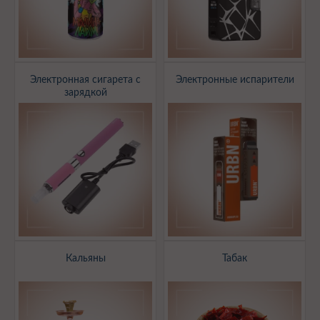
Электронная сигарета с
Электронные испарители
зарядкой
Кальяны
Табак