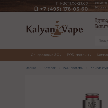
Интернет-
ПН-ВС 11:00-23:00
Москва
+7 (495) 178-03-60
Круглосу
Бесплатн
Одноразовые ЭС
POD-системы
Компл
Главная
Каталог
POD-системы
Комплекту