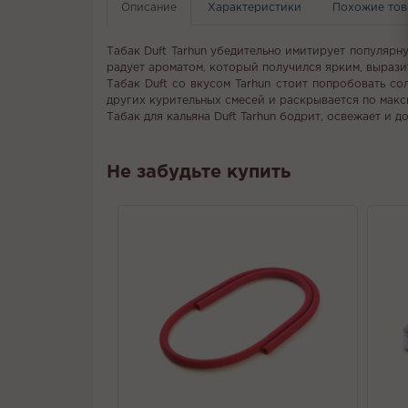
Описание
Характеристики
Похожие то
Табак Duft Tarhun убедительно имитирует популярн
радует ароматом, который получился ярким, вырази
Табак Duft со вкусом Tarhun стоит попробовать со
других курительных смесей и раскрывается по макс
Табак для кальяна Duft Tarhun бодрит, освежает и д
Не забудьте купить