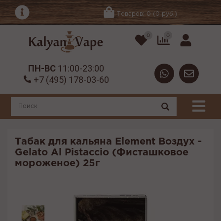
Товаров: 0 (0 руб.)
0
0
ПН-ВС
11:00-23:00
+7 (495) 178-03-60
Табак для кальяна Element Воздух -
Gelato Al Pistaccio (Фисташковое
мороженое) 25г