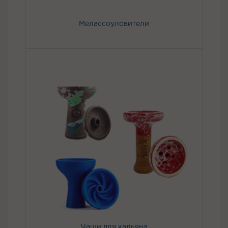
Мелассоуловители
Чаши для кальяна