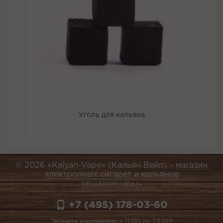
Уголь для кальяна
© 2026 «Kalyan-Vape» (Кальян Вейп) -
магазин
электронных сигарет и кальянов
info@kalyan-vape.ru
+7 (495) 178-03-60
Звоните ежедневно с 11:00 до 23:00!