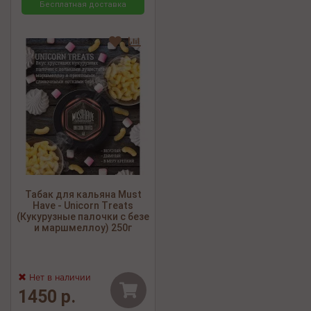
Бесплатная доставка
Табак для кальяна Must
Have - Unicorn Treats
(Кукурузные палочки с безе
и маршмеллоу) 250г
Нет в наличии
1450 р.