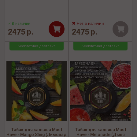
✓ В наличии
Нет в наличии
2475 р.
2475 р.
Бесплатная доставка
Бесплатная доставка
Табак для кальяна Must
Табак для кальяна Must
Have - Mango Sling (Лимонад
Have - Melonade (Дыня