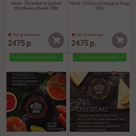
Have - Strawberry Lychee
Have - Frosty (Холодок Лед)
(Клубника Личи) 250г
250г
Нет в наличии
Нет в наличии
2475 р.
2475 р.
Бесплатная доставка
Бесплатная доставка