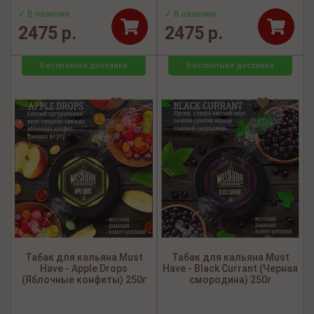
✓ В наличии
✓ В наличии
2475 р.
2475 р.
Бесплатная доставка
Бесплатная доставка
Табак для кальяна Must
Табак для кальяна Must
Have - Apple Drops
Have - Black Currant (Черная
(Яблочные конфеты) 250г
смородина) 250г