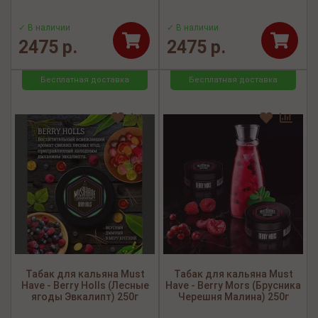
✓ В наличии
✓ В наличии
2475 р.
2475 р.
Бесплатная доставка
Бесплатная доставка
Табак для кальяна Must
Табак для кальяна Must
Have - Berry Holls (Лесные
Have - Berry Mors (Брусника
ягоды Эвкалипт) 250г
Черешня Малина) 250г