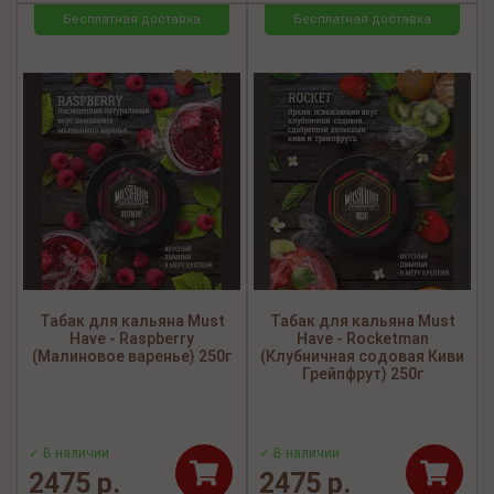
Бесплатная доставка
Бесплатная доставка
Табак для кальяна Must
Табак для кальяна Must
Have - Raspberry
Have - Rocketman
(Малиновое варенье) 250г
(Клубничная содовая Киви
Грейпфрут) 250г
✓ В наличии
✓ В наличии
2475 р.
2475 р.