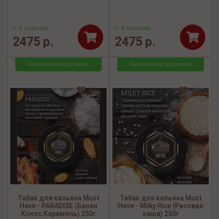
✓ В наличии
✓ В наличии
2475 р.
2475 р.
Бесплатная доставка
Бесплатная доставка
Табак для кальяна Must
Табак для кальяна Must
Have - PARADISE (Банан
Have - Milky Rice (Рисовая
Кокос Карамель) 250г
каша) 250г