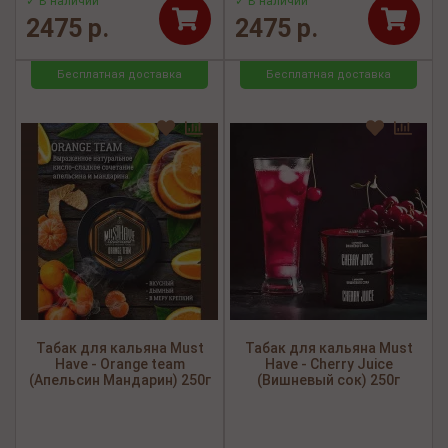
✓ В наличии
✓ В наличии
2475 р.
2475 р.
Бесплатная доставка
Бесплатная доставка
Табак для кальяна Must
Табак для кальяна Must
Have - Orange team
Have - Cherry Juice
(Апельсин Мандарин) 250г
(Вишневый сок) 250г