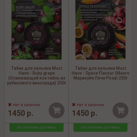
Табак для кальяна Must
Табак для кальяна Must
Have - Ruby grape
Have - Space Flavour (Манго
(Освежающий коктейль из
Маракуйя Личи Роза) 250г
рубинового винограда) 250г
Нет в наличии
Нет в наличии
1450 р.
1450 р.
Бесплатная доставка
Бесплатная доставка