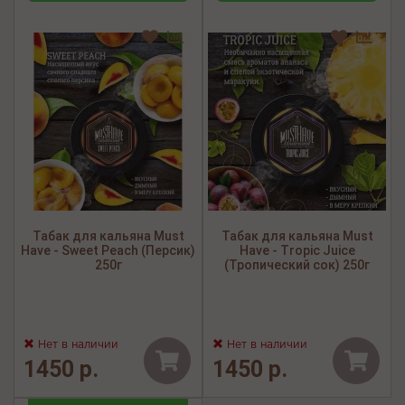
Табак для кальяна Must
Табак для кальяна Must
Have - Sweet Peach (Персик)
Have - Tropic Juice
250г
(Тропический сок) 250г
Нет в наличии
Нет в наличии
1450 р.
1450 р.