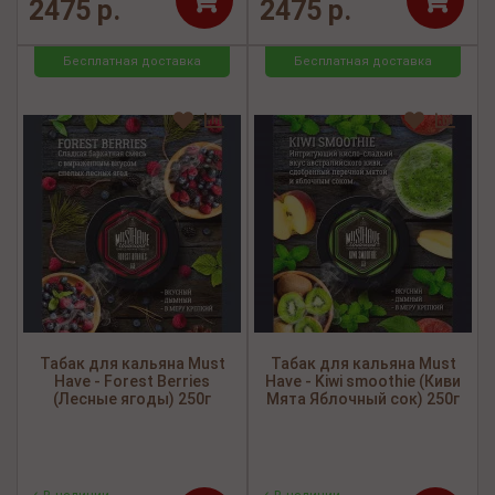
2475 р.
2475 р.
Бесплатная доставка
Бесплатная доставка
Табак для кальяна Must
Табак для кальяна Must
Have - Forest Berries
Have - Kiwi smoothie (Киви
(Лесные ягоды) 250г
Мята Яблочный сок) 250г