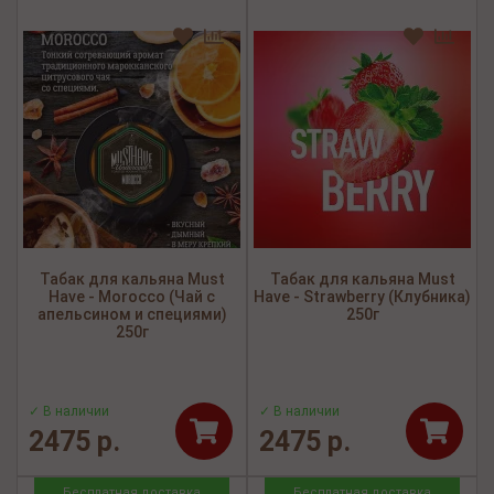
Табак для кальяна Must
Табак для кальяна Must
Have - Morocco (Чай с
Have - Strawberry (Клубника)
апельсином и специями)
250г
250г
✓ В наличии
✓ В наличии
2475 р.
2475 р.
Бесплатная доставка
Бесплатная доставка