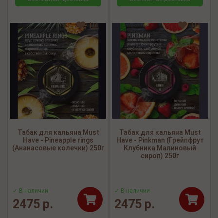
Табак для кальяна Must
Табак для кальяна Must
Have - Pineapple rings
Have - Pinkman (Грейпфрут
(Ананасовые колечки) 250г
Клубника Малиновый
сироп) 250г
✓ В наличии
✓ В наличии
2475 р.
2475 р.