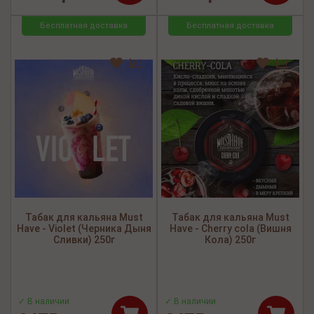
Бесплатная доставка
Бесплатная доставка
Табак для кальяна Must
Табак для кальяна Must
Have - Violet (Черника Дыня
Have - Cherry cola (Вишня
Сливки) 250г
Кола) 250г
✓ В наличии
✓ В наличии